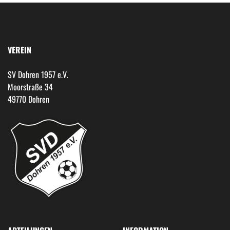
VEREIN
SV Dohren 1957 e.V.
Moorstraße 34
49770 Dohren