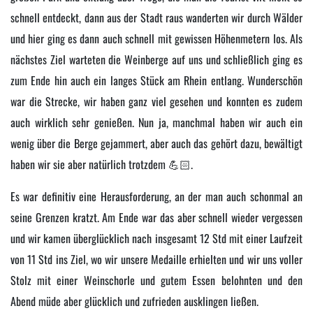
schnell entdeckt, dann aus der Stadt raus wanderten wir durch Wälder
und hier ging es dann auch schnell mit gewissen Höhenmetern los. Als
nächstes Ziel warteten die Weinberge auf uns und schließlich ging es
zum Ende hin auch ein langes Stück am Rhein entlang. Wunderschön
war die Strecke, wir haben ganz viel gesehen und konnten es zudem
auch wirklich sehr genießen. Nun ja, manchmal haben wir auch ein
wenig über die Berge gejammert, aber auch das gehört dazu, bewältigt
haben wir sie aber natürlich trotzdem 💪🏻.
Es war definitiv eine Herausforderung, an der man auch schonmal an
seine Grenzen kratzt. Am Ende war das aber schnell wieder vergessen
und wir kamen überglücklich nach insgesamt 12 Std mit einer Laufzeit
von 11 Std ins Ziel, wo wir unsere Medaille erhielten und wir uns voller
Stolz mit einer Weinschorle und gutem Essen belohnten und den
Abend müde aber glücklich und zufrieden ausklingen ließen.