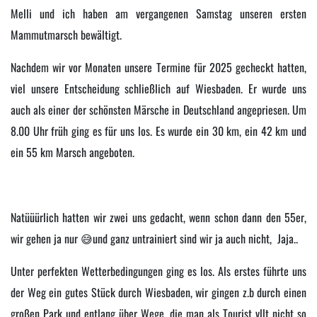
Melli und ich haben am vergangenen Samstag unseren ersten
Mammutmarsch bewältigt.
Nachdem wir vor Monaten unsere Termine für 2025 gecheckt hatten,
viel unsere Entscheidung schließlich auf Wiesbaden. Er wurde uns
auch als einer der schönsten Märsche in Deutschland angepriesen. Um
8.00 Uhr früh ging es für uns los. Es wurde ein 30 km, ein 42 km und
ein 55 km Marsch angeboten.
Natüüürlich hatten wir zwei uns gedacht, wenn schon dann den 55er,
wir gehen ja nur 😅und ganz untrainiert sind wir ja auch nicht, Jaja..
Unter perfekten Wetterbedingungen ging es los. Als erstes führte uns
der Weg ein gutes Stück durch Wiesbaden, wir gingen z.b durch einen
großen Park und entlang über Wege, die man als Tourist vllt nicht so