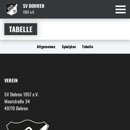
SV DOHREN
1957 e.V.
TABELLE
Allgemeines
Spielplan
Tabelle
VEREIN
SV Dohren 1957 e.V.
Moorstraße 34
49770 Dohren