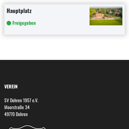
Hauptplatz
Freigegeben
VEREIN
SV Dohren 1957 e.V.
Moorstraße 34
49770 Dohren