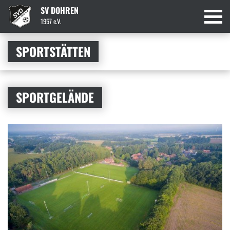
SV DOHREN
1957 e.V.
SPORTSTÄTTEN
SPORTGELÄNDE