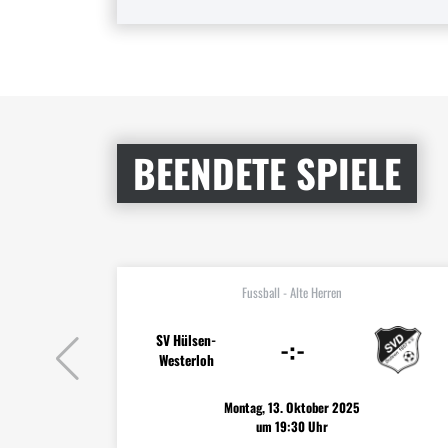
BEENDETE SPIELE
Fussball - Alte Herren
SV Hülsen-
-:-
Westerloh
Montag, 13. Oktober 2025
um 19:30 Uhr