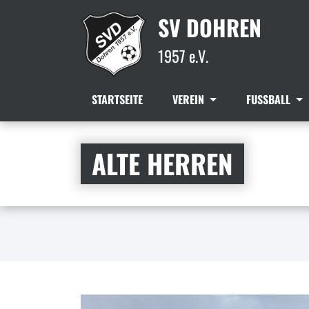
SV DOHREN
1957 e.V.
STARTSEITE
VEREIN
FUSSBALL
ALTE HERREN