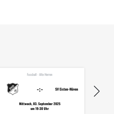
Fussball - Alte Herren
-:-
SV Eisten-Hüven
SV Poll
Mittwoch, 03. September 2025
um 19:30 Uhr