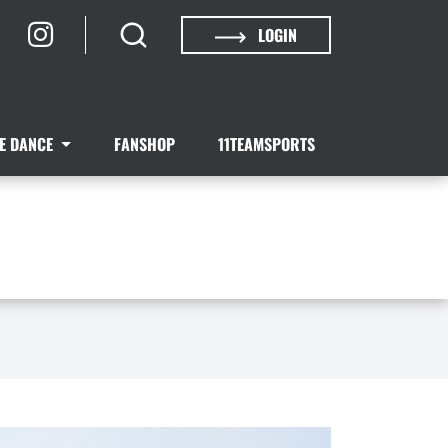
LOGIN
NE DANCE
FANSHOP
11TEAMSPORTS