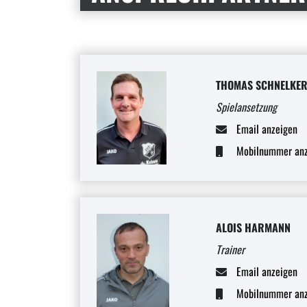
THOMAS SCHNELKE
Spielansetzung
Email anzeigen
Mobilnummer anz
ALOIS HARMANN
Trainer
Email anzeigen
Mobilnummer anz