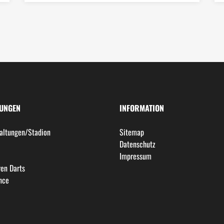
LUNGEN
INFORMATION
altungen/Stadion
Sitemap
l
Datenschutz
Impressum
en Darts
nce