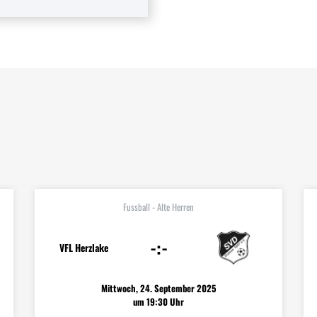
Fussball - Alte Herren
-:-
VFL Herzlake
Mittwoch, 24. September 2025
um 19:30 Uhr