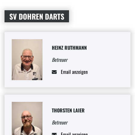
SV DOHREN DARTS
HEINZ RUTHMANN
Betreuer
Email anzeigen
THORSTEN LAIER
Betreuer
Email anzeigen