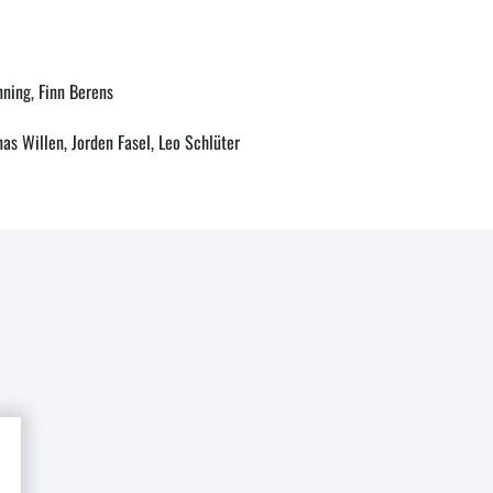
ning, Finn Berens
as Willen, Jorden Fasel, Leo Schlüter