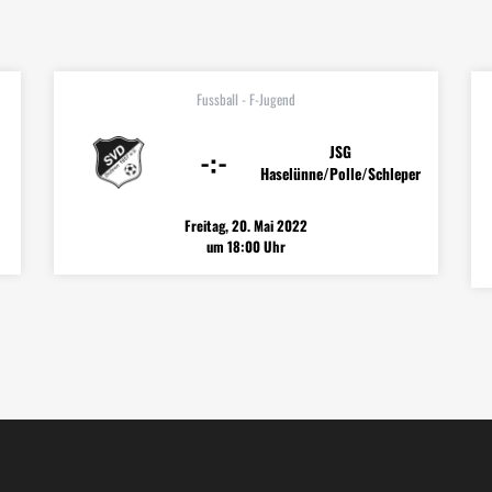
Fussball - F-Jugend
JSG
-:-
Haselünne/Polle/Schleper
Freitag, 20. Mai 2022
um 18:00 Uhr