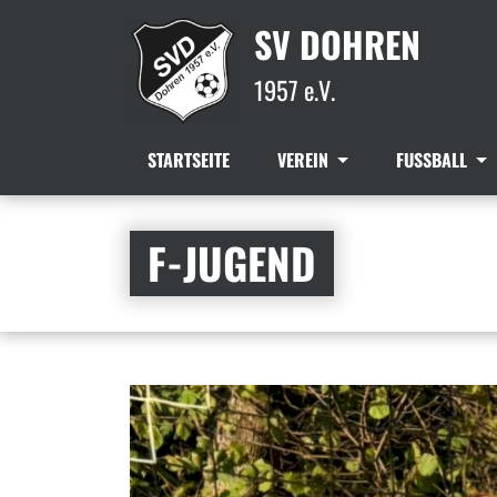
SV DOHREN
1957 e.V.
STARTSEITE
VEREIN
FUSSBALL
F-JUGEND