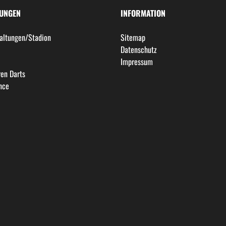
LUNGEN
INFORMATION
altungen/Stadion
Sitemap
l
Datenschutz
Impressum
en Darts
nce