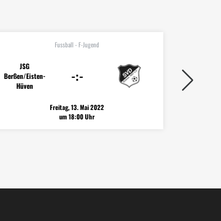
Fussball - F-Jugend
JSG
-:-
Berßen/Eisten-
Hüven
Freitag, 13. Mai 2022
um 18:00 Uhr