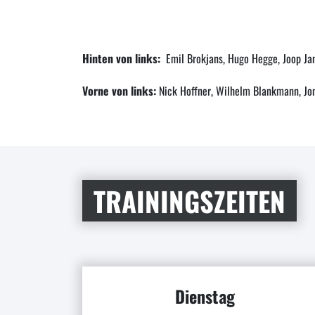
Hinten von links:
Emil Brokjans, Hugo Hegge, Joop Jan
Vorne von links:
Nick Hoffner, Wilhelm Blankmann, Jon
TRAININGSZEITEN
Dienstag