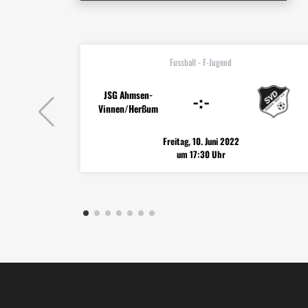
Fussball - F-Jugend
JSG Ahmsen-
-:-
Vinnen/Herßum
Freitag, 10. Juni 2022
um 17:30 Uhr