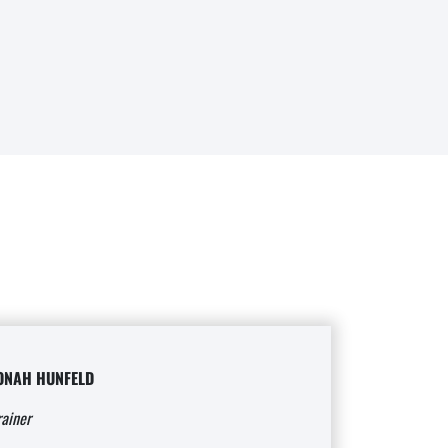
ONAH HUNFELD
rainer