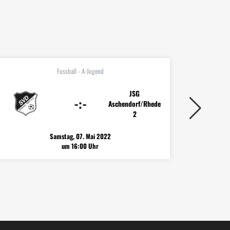
Fussball - A-Jugend
JSG
-:-
Aschendorf/Rhede
2
Samstag, 07. Mai 2022
um 16:00 Uhr