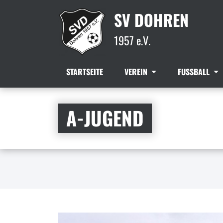
SV DOHREN
1957 e.V.
STARTSEITE
VEREIN
FUSSBALL
A-JUGEND