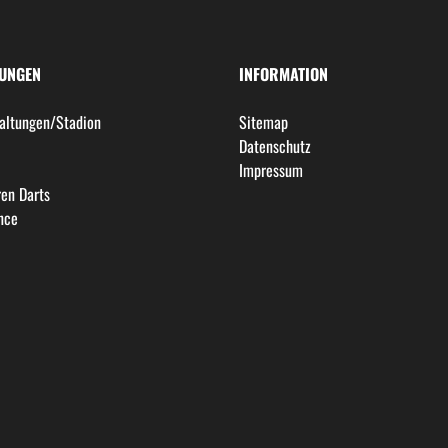
LUNGEN
INFORMATION
altungen/Stadion
Sitemap
l
Datenschutz
Impressum
en Darts
nce