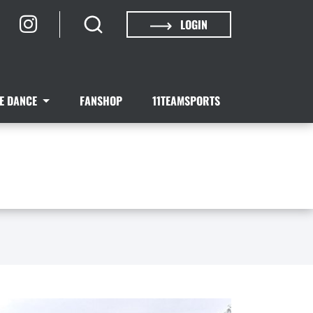
LOGIN
NE DANCE
FANSHOP
11TEAMSPORTS