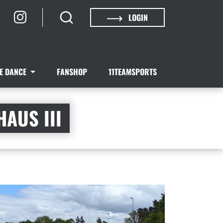
LOGIN
NE DANCE
FANSHOP
11TEAMSPORTS
AUS III