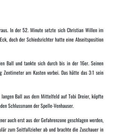
aus. In der 52. Minute setzte sich Christian Willen im
 Eck, doch der Schiedsrichter hatte eine Abseitsposition
n Ball und tankte sich durch bis in der 16er. Seinen
g Zentimeter am Kasten vorbei. Das hätte das 3:1 sein
langen Ball aus dem Mittelfeld auf Tobi Dreier, köpfte
enden Schlussmann der Spelle-Venhauser.
gner auch erst aus der Gefahrenzone geschlagen werden,
lär zum Seitfallzieher ab und brachte die Zuschauer in