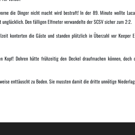
orne die Dinger nicht macht wird bestraft! In der 89. Minute wollte Luca
t unglücklich. Den fälligen Elfmeter verwandelte der SCSV sicher zum 2:2.
zeit konterten die Gäste und standen plötzlich in Überzahl vor Keeper E
den Kopf! Dohren hätte frühzeitig den Deckel draufmachen können, doch 
rweise enttäuscht zu Boden. Sie mussten damit die dritte unnötige Niederla