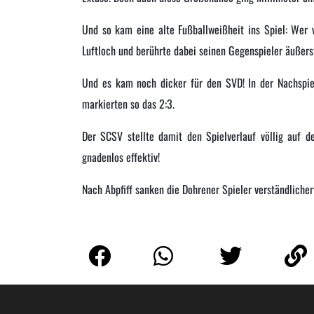
Und so kam eine alte Fußballweißheit ins Spiel: Wer v
Luftloch und berührte dabei seinen Gegenspieler äußers
Und es kam noch dicker für den SVD! In der Nachspiel
markierten so das 2:3.
Der SCSV stellte damit den Spielverlauf völlig auf 
gnadenlos effektiv!
Nach Abpfiff sanken die Dohrener Spieler verständliche