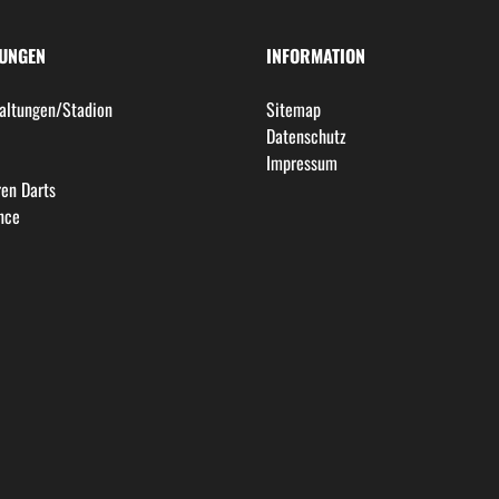
LUNGEN
INFORMATION
altungen/Stadion
Sitemap
l
Datenschutz
Impressum
en Darts
nce