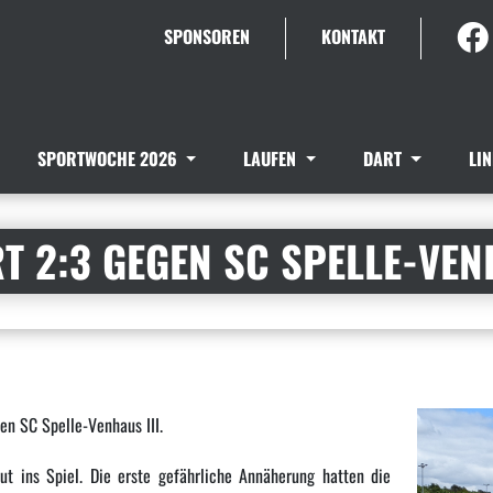
SPONSOREN
KONTAKT
SPORTWOCHE 2026
LAUFEN
DART
LI
T 2:3 GEGEN SC SPELLE-VENH
en SC Spelle-Venhaus III.
 ins Spiel. Die erste gefährliche Annäherung hatten die