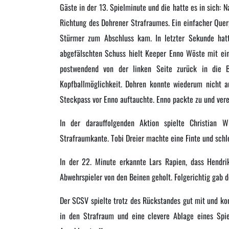
Gäste in der 13. Spielminute und die hatte es in sich: N
Richtung des Dohrener Strafraumes. Ein einfacher Quer
Stürmer zum Abschluss kam. In letzter Sekunde hatt
abgefälschten Schuss hielt Keeper Enno Wöste mit ein
postwendend von der linken Seite zurück in die Bo
Kopfballmöglichkeit. Dohren konnte wiederum nicht a
Steckpass vor Enno auftauchte. Enno packte zu und vere
In der darauffolgenden Aktion spielte Christian 
Strafraumkante. Tobi Dreier machte eine Finte und schle
In der 22. Minute erkannte Lars Rapien, dass Hendr
Abwehrspieler von den Beinen geholt. Folgerichtig gab d
Der SCSV spielte trotz des Rückstandes gut mit und ko
in den Strafraum und eine clevere Ablage eines Spie