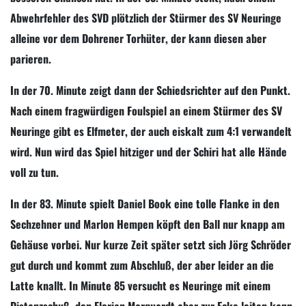
Abwehrfehler des SVD plötzlich der Stürmer des SV Neuringe
alleine vor dem Dohrener Torhüter, der kann diesen aber
parieren.
In der 70. Minute zeigt dann der Schiedsrichter auf den Punkt.
Nach einem fragwürdigen Foulspiel an einem Stürmer des SV
Neuringe gibt es Elfmeter, der auch eiskalt zum 4:1 verwandelt
wird. Nun wird das Spiel hitziger und der Schiri hat alle Hände
voll zu tun.
In der 83. Minute spielt Daniel Book eine tolle Flanke in den
Sechzehner und Marlon Hempen köpft den Ball nur knapp am
Gehäuse vorbei. Nur kurze Zeit später setzt sich Jörg Schröder
gut durch und kommt zum Abschluß, der aber leider an die
Latte knallt. In Minute 85 versucht es Neuringe mit einem
Distanzschuß, den Florian Marquardt aber zur Ecke leiten kann.