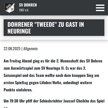
SV DOHREN
1957 e.V.
DOHRENER "TWEEDE" ZU GAST IN
NEURINGE
22.08.2025 | Allgemein
Am Freitag Abend ging es für die 2. Mannschaft des SV Dohren
zum Auswärtsspiel zum SV Neuringe II. Es war das 2.
Saisonspiel und das Team wollte nach dem knappen Sieg am
ersten Spieltag gegen Lähden/Holte, unbedingt weitere
Punkte einfahren.
Um 19:30 Uhr pfiff der Schiedsrichter Joussef Cheikho das Spiel
an.