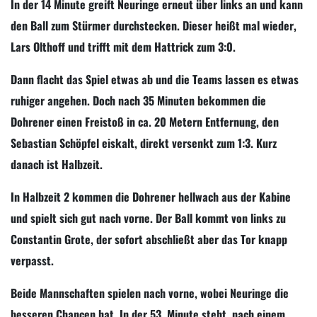
In der 14 Minute greift Neuringe erneut über links an und kann
den Ball zum Stürmer durchstecken. Dieser heißt mal wieder,
Lars Olthoff und trifft mit dem Hattrick zum 3:0.
Dann flacht das Spiel etwas ab und die Teams lassen es etwas
ruhiger angehen. Doch nach 35 Minuten bekommen die
Dohrener einen Freistoß in ca. 20 Metern Entfernung, den
Sebastian Schöpfel eiskalt, direkt versenkt zum 1:3. Kurz
danach ist Halbzeit.
In Halbzeit 2 kommen die Dohrener hellwach aus der Kabine
und spielt sich gut nach vorne. Der Ball kommt von links zu
Constantin Grote, der sofort abschließt aber das Tor knapp
verpasst.
Beide Mannschaften spielen nach vorne, wobei Neuringe die
besseren Chancen hat. In der 53. Minute steht, nach einem