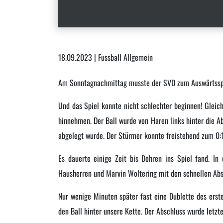
18.09.2023 | Fussball Allgemein
Am Sonntagnachmittag musste der SVD zum Auswärtsspi
Und das Spiel konnte nicht schlechter beginnen! Gleic
hinnehmen. Der Ball wurde von Haren links hinter die Ab
abgelegt wurde. Der Stürmer konnte freistehend zum 0:1
Es dauerte einige Zeit bis Dohren ins Spiel fand. In
Hausherren und Marvin Woltering mit den schnellen Abs
Nur wenige Minuten später fast eine Dublette des ersten
den Ball hinter unsere Kette. Der Abschluss wurde letzt