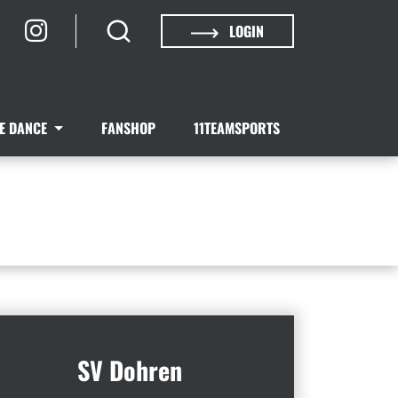
LOGIN
NE DANCE
FANSHOP
11TEAMSPORTS
SV Dohren