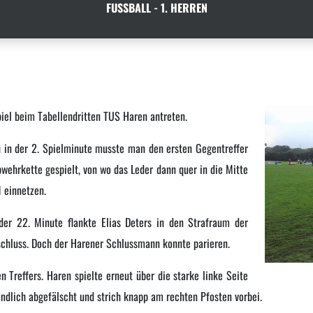
FUSSBALL - 1. HERREN
el beim Tabellendritten TUS Haren antreten.
h in der 2. Spielminute musste man den ersten Gegentreffer
wehrkette gespielt, von wo das Leder dann quer in die Mitte
 einnetzen.
 der 22. Minute flankte Elias Deters in den Strafraum der
chluss. Doch der Harener Schlussmann konnte parieren.
 Treffers. Haren spielte erneut über die starke linke Seite
endlich abgefälscht und strich knapp am rechten Pfosten vorbei.