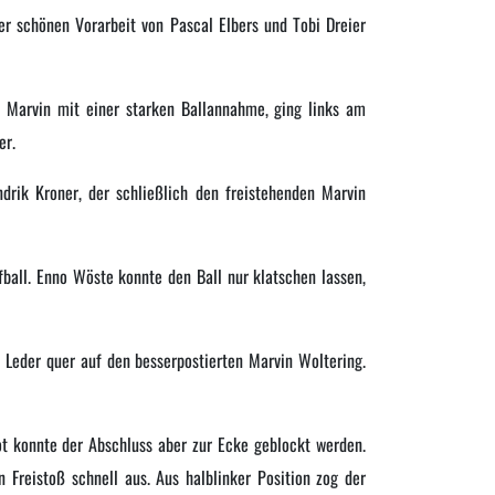
er schönen Vorarbeit von Pascal Elbers und Tobi Dreier
e. Marvin mit einer starken Ballannahme, ging links am
er.
ndrik Kroner, der schließlich den freistehenden Marvin
ball. Enno Wöste konnte den Ball nur klatschen lassen,
s Leder quer auf den besserpostierten Marvin Woltering.
ot konnte der Abschluss aber zur Ecke geblockt werden.
Freistoß schnell aus. Aus halblinker Position zog der