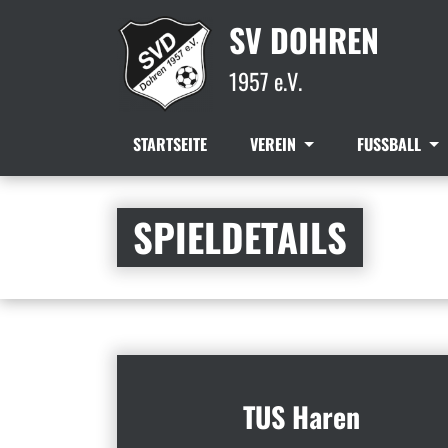
SV DOHREN
1957 e.V.
STARTSEITE
VEREIN
FUSSBALL
SPIELDETAILS
TUS Haren