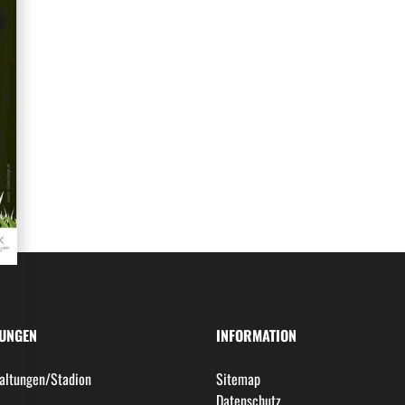
LUNGEN
INFORMATION
altungen/Stadion
Sitemap
l
Datenschutz