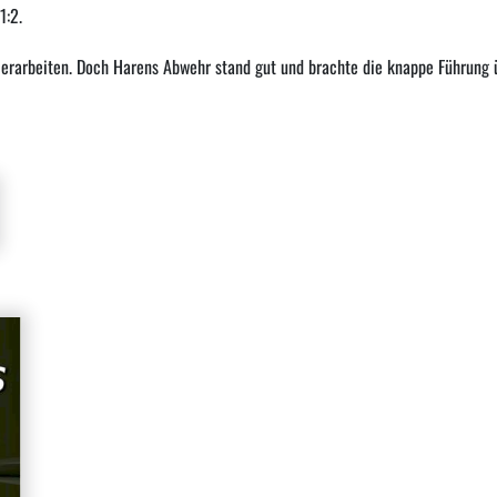
1:2.
erarbeiten. Doch Harens Abwehr stand gut und brachte die knappe Führung ü