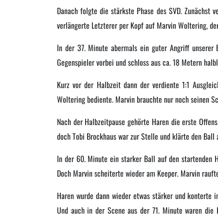
Danach folgte die stärkste Phase des SVD. Zunächst ve
verlängerte Letzterer per Kopf auf Marvin Woltering, d
In der 37. Minute abermals ein guter Angriff unserer 
Gegenspieler vorbei und schloss aus ca. 18 Metern halbl
Kurz vor der Halbzeit dann der verdiente 1:1 Ausgleic
Woltering bediente. Marvin brauchte nur noch seinen Sc
Nach der Halbzeitpause gehörte Haren die erste Offens
doch Tobi Brockhaus war zur Stelle und klärte den Ball
In der 60. Minute ein starker Ball auf den startenden 
Doch Marvin scheiterte wieder am Keeper. Marvin rauft
Haren wurde dann wieder etwas stärker und konterte in
Und auch in der Scene aus der 71. Minute waren die H